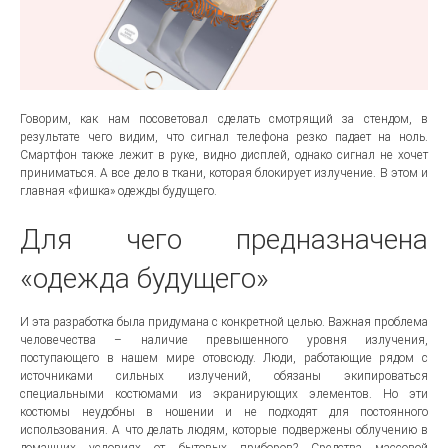
Говорим, как нам посоветовал сделать смотрящий за стендом, в
результате чего видим, что сигнал телефона резко падает на ноль.
Смартфон также лежит в руке, видно дисплей, однако сигнал не хочет
приниматься. А все дело в ткани, которая блокирует излучение. В этом и
главная «фишка» одежды будущего.
Для чего предназначена
«одежда будущего»
И эта разработка была придумана с конкретной целью. Важная проблема
человечества – наличие превышенного уровня излучения,
поступающего в нашем мире отовсюду. Люди, работающие рядом с
источниками сильных излучений, обязаны экипироваться
специальными костюмами из экранирующих элементов. Но эти
костюмы неудобны в ношении и не подходят для постоянного
использования. А что делать людям, которые подвержены облучению в
домашних условиях от бытовых приборов? Средства массовой