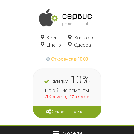
сервис
ремонт apple
Киев
Харьков
Днепр
Одесса
Откроемся в 10:00
10%
Скидка
На общие ремонты
Действует до 17 августа
Заказать ремонт