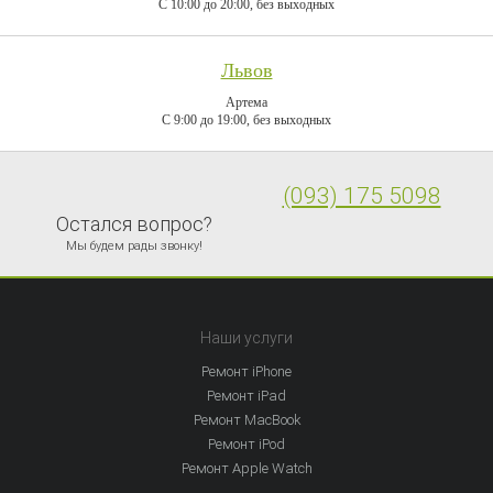
C 10:00 до 20:00, без выходных
Львов
Артема
C 9:00 до 19:00, без выходных
(093) 175 5098
Остался вопрос?
Мы будем рады звонку!
Наши услуги
Ремонт iPhone
Ремонт iPad
Ремонт MacBook
Ремонт iPod
Ремонт Apple Watch