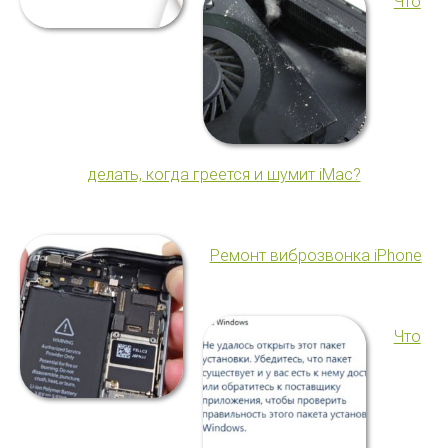
Что
делать, когда греется и шумит iMac?
Ремонт виброзвонка iPhone
Что