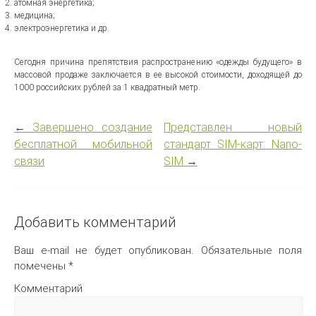
атомная энергетика;
медицина;
электроэнергетика и др.
Сегодня причина препятствия распространению «одежды будущего» в
массовой продаже заключается в ее высокой стоимости, доходящей до
1000 российских рублей за 1 квадратный метр.
←
Завершено создание
Представлен новый
бесплатной мобильной
стандарт SIM-карт: Nano-
связи
SIM
→
Добавить комментарий
Ваш e-mail не будет опубликован.
Обязательные поля
помечены
*
Комментарий