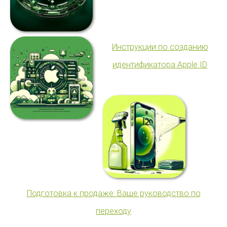
Инструкции по созданию
идентификатора Apple ID
Подготовка к продаже: Ваше руководство по
переходу