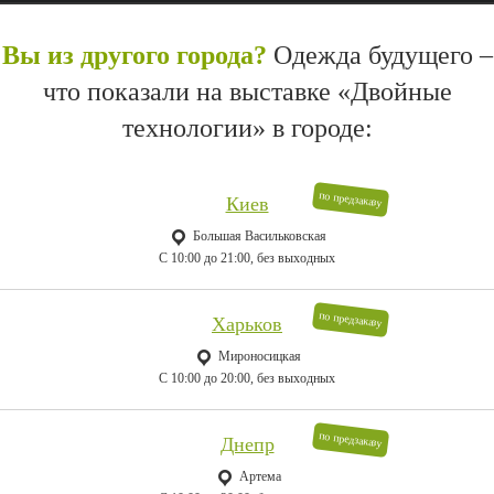
Вы из другого города?
Одежда будущего –
что показали на выставке «Двойные
технологии» в городе:
по предзаказу
Киев
Большая Васильковская
C 10:00 до 21:00, без выходных
по предзаказу
Харьков
Мироносицкая
C 10:00 до 20:00, без выходных
по предзаказу
Днепр
Артема