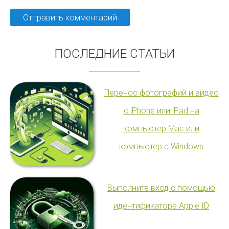
ПОСЛЕДНИЕ СТАТЬИ
Перенос фотографий и видео
с iPhone или iPad на
компьютер Mac или
компьютер с Windows
Выполните вход с помощью
идентификатора Apple ID