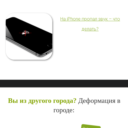
На iPhone пропал звук – что
делать?
Вы из другого города?
Деформация в
городе: