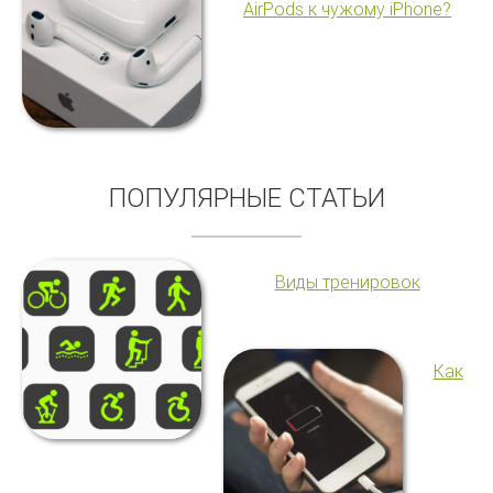
AirPods к чужому iPhone?
ПОПУЛЯРНЫЕ СТАТЬИ
Виды тренировок
Как