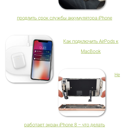
продлить срок службы аккумулятора iPhone
Как подключить AirPods к
MacBook
Не
работает экран iPhone 8 – что делать