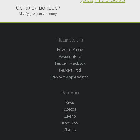
Остался вопрос?
Мы будем рады звонку!
Наши услуги
Ремонт iPhone
Ремонт iPad
Ремонт MacBook
Ремонт iPod
Ремонт Apple Watch
Регионы
Киев
Одесса
Днепр
Харьков
Львов