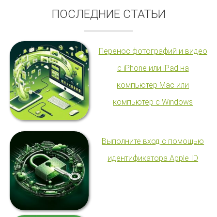
ПОСЛЕДНИЕ СТАТЬИ
Перенос фотографий и видео
с iPhone или iPad на
компьютер Mac или
компьютер с Windows
Выполните вход с помощью
идентификатора Apple ID