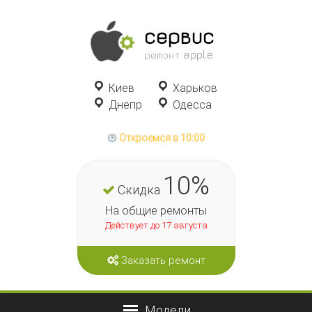
сервис
ремонт apple
Киев
Харьков
Днепр
Одесса
Откроемся в 10:00
10%
Скидка
На общие ремонты
Действует до 17 августа
Заказать ремонт