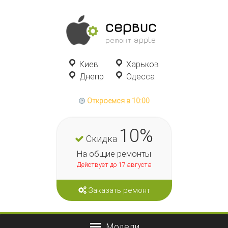
сервис
ремонт apple
Киев
Харьков
Днепр
Одесса
Откроемся в 10:00
10%
Скидка
На общие ремонты
Действует до 17 августа
Заказать ремонт