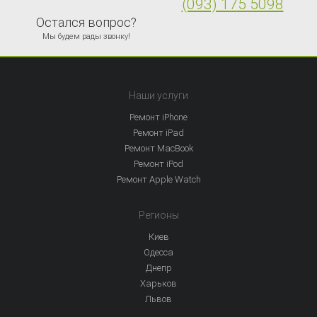
(093) 175 5098
Остался вопрос?
Мы будем рады звонку!
Наши услуги
Ремонт iPhone
Ремонт iPad
Ремонт MacBook
Ремонт iPod
Ремонт Apple Watch
Регионы
Киев
Одесса
Днепр
Харьков
Львов