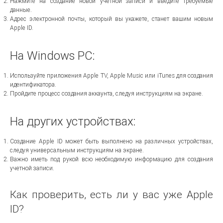
Нажмите на создание новой учетной записи и введите требуемые
данные.
Адрес электронной почты, который вы укажете, станет вашим новым
Apple ID.
На Windows PC:
Используйте приложения Apple TV, Apple Music или iTunes для создания
идентификатора.
Пройдите процесс создания аккаунта, следуя инструкциям на экране.
На других устройствах:
Создание Apple ID может быть выполнено на различных устройствах,
следуя универсальным инструкциям на экране.
Важно иметь под рукой всю необходимую информацию для создания
учетной записи.
Как проверить, есть ли у вас уже Apple
ID?