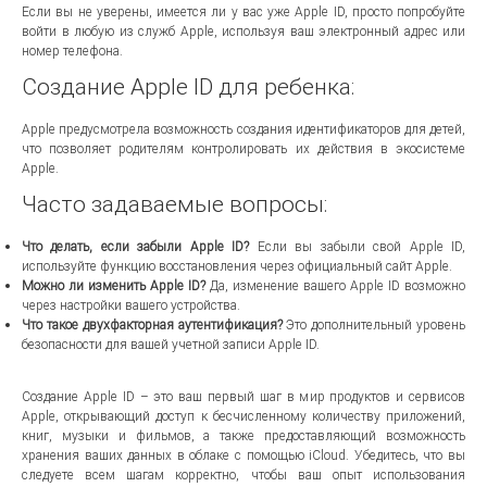
Если вы не уверены, имеется ли у вас уже Apple ID, просто попробуйте
войти в любую из служб Apple, используя ваш электронный адрес или
номер телефона.
Создание Apple ID для ребенка:
Apple предусмотрела возможность создания идентификаторов для детей,
что позволяет родителям контролировать их действия в экосистеме
Apple.
Часто задаваемые вопросы:
Что делать, если забыли Apple ID?
Если вы забыли свой Apple ID,
используйте функцию восстановления через официальный сайт Apple.
Можно ли изменить Apple ID?
Да, изменение вашего Apple ID возможно
через настройки вашего устройства.
Что такое двухфакторная аутентификация?
Это дополнительный уровень
безопасности для вашей учетной записи Apple ID.
Создание Apple ID – это ваш первый шаг в мир продуктов и сервисов
Apple, открывающий доступ к бесчисленному количеству приложений,
книг, музыки и фильмов, а также предоставляющий возможность
хранения ваших данных в облаке с помощью iCloud. Убедитесь, что вы
следуете всем шагам корректно, чтобы ваш опыт использования