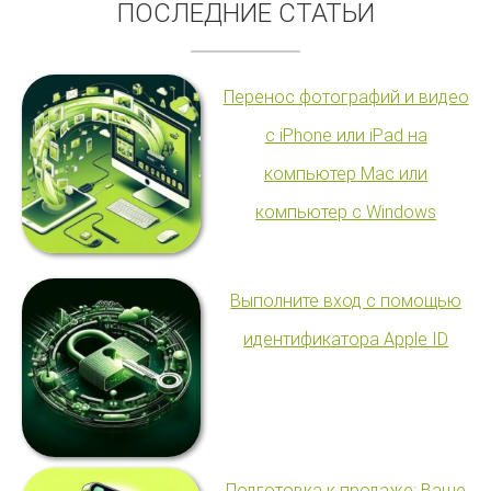
ПОСЛЕДНИЕ СТАТЬИ
Перенос фотографий и видео
с iPhone или iPad на
компьютер Mac или
компьютер с Windows
Выполните вход с помощью
идентификатора Apple ID
Подготовка к продаже: Ваше