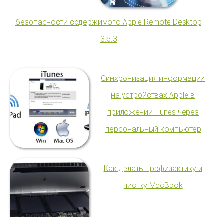
безопасности содержимого Apple Remote Desktop
3.5.3
Синхронизация информации
на устройствах Apple в
приложении iTunes через
персональный компьютер
Как делать профилактику и
чистку MacBook