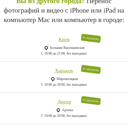
Вы из другого города?
Перенос
фотографий и видео с iPhone или iPad на
компьютер Mac или компьютер в городе:
по предзаказу
Киев
Большая Васильковская
C 10:00 до 21:00, без выходных
по предзаказу
Харьков
Мироносицкая
C 10:00 до 20:00, без выходных
по предзаказу
Днепр
Артема
C 10:00 до 20:00, без выходных