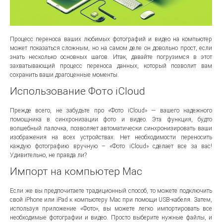
Процесс переноса ваших любимых фотографий и видео на компьютер
может показаться сложным, но на самом деле он довольно прост, если
знать несколько основных шагов. Итак, давайте погрузимся в этот
захватывающий процесс переноса данных, который позволит вам
сохранить ваши драгоценные моменты.
Использование Фото iCloud
Прежде всего, не забудьте про «Фото iCloud» — вашего надежного
помощника в синхронизации фото и видео. Эта функция, будто
волшебный палочка, позволяет автоматически синхронизировать ваши
изображения на всех устройствах. Нет необходимости переносить
каждую фотографию вручную – «Фото iCloud» сделает все за вас!
Удивительно, не правда ли?
Импорт на компьютер Mac
Если же вы предпочитаете традиционный способ, то можете подключить
свой iPhone или iPad к компьютеру Mac при помощи USB-кабеля. Затем,
используя приложение «Фото», вы можете легко импортировать все
необходимые фотографии и видео. Просто выберите нужные файлы, и