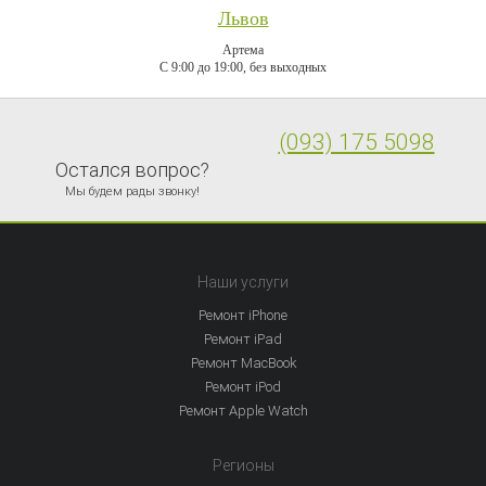
Львов
Артема
C 9:00 до 19:00, без выходных
(093) 175 5098
Остался вопрос?
Мы будем рады звонку!
Наши услуги
Ремонт iPhone
Ремонт iPad
Ремонт MacBook
Ремонт iPod
Ремонт Apple Watch
Регионы