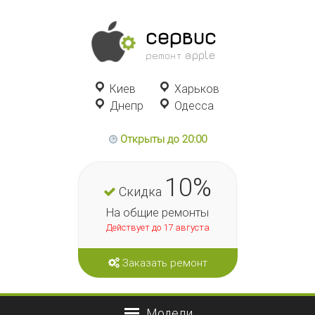
сервис
ремонт apple
Киев
Харьков
Днепр
Одесса
Открыты до 20:00
10%
Скидка
На общие ремонты
Действует до 17 августа
Заказать ремонт