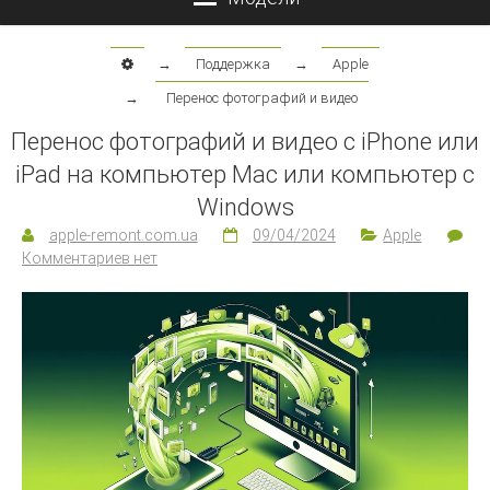
→
Поддержка
→
Apple
→
Перенос фотографий и видео
Перенос фотографий и видео с iPhone или
iPad на компьютер Mac или компьютер с
Windows
apple-remont.com.ua
09/04/2024
Apple
Комментариев нет