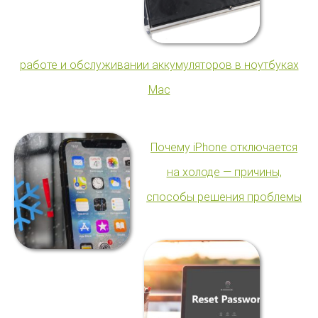
работе и обслуживании аккумуляторов в ноутбуках
Mac
Почему iPhone отключается
на холоде — причины,
способы решения проблемы