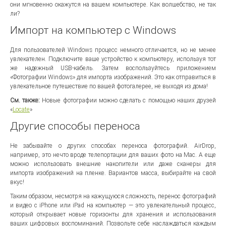
они мгновенно окажутся на вашем компьютере. Как волшебство, не так
ли?
Импорт на компьютер с Windows
Для пользователей Windows процесс немного отличается, но не менее
увлекателен. Подключите ваше устройство к компьютеру, используя тот
же надежный USB-кабель. Затем воспользуйтесь приложением
«Фотографии Windows» для импорта изображений. Это как отправиться в
увлекательное путешествие по вашей фотогалерее, не выходя из дома!
См. также:
Новые фотографии можно сделать с помощью наших друзей
«
Locate
»
Другие способы переноса
Не забывайте о других способах переноса фотографий. AirDrop,
например, это нечто вроде телепортации для ваших фото на Mac. А еще
можно использовать внешние накопители или даже сканеры для
импорта изображений на пленке. Вариантов масса, выбирайте на свой
вкус!
Таким образом, несмотря на кажущуюся сложность, перенос фотографий
и видео с iPhone или iPad на компьютер — это увлекательный процесс,
который открывает новые горизонты для хранения и использования
ваших цифровых воспоминаний. Позвольте себе наслаждаться каждым