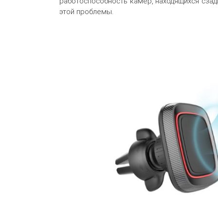
работоспособность камер, находящихся сзади
этой проблемы.