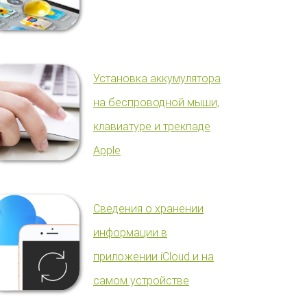
Установка аккумулятора
на беспроводной мыши,
клавиатуре и трекпаде
Apple
Сведения о хранении
информации в
приложении iCloud и на
самом устройстве