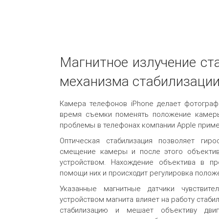
Магнитное излучение ст
механизма стабилизаци
Камера телефонов iPhone делает фотографи
время съемки поменять положение камеры
проблемы в телефонах компании Apple приме
Оптическая стабилизация позволяет гиро
смещение камеры и после этого объектив 
устройством. Нахождение объектива в пр
помощи них и происходит регулировка полож
Указанные магнитные датчики чувствит
устройством магнита влияет на работу стабил
стабилизацию и мешает объективу дви