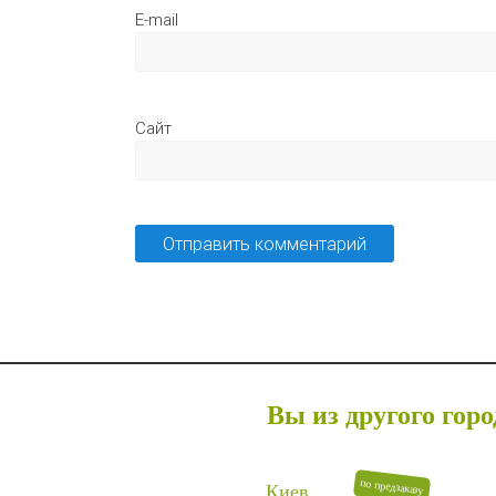
E-
Сайт
Вы из другого горо
по предзаказу
Киев