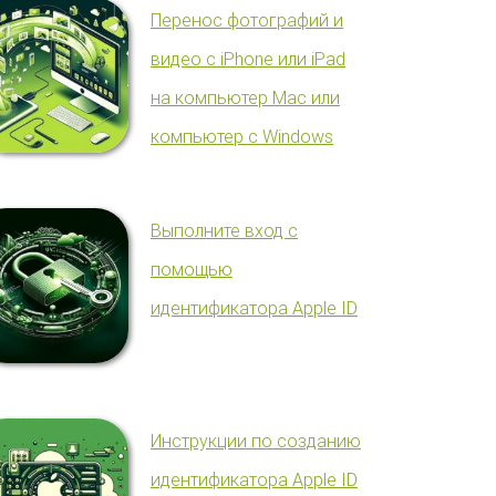
Перенос фотографий и
видео с iPhone или iPad
на компьютер Mac или
компьютер с Windows
Выполните вход с
помощью
идентификатора Apple ID
Инструкции по созданию
идентификатора Apple ID