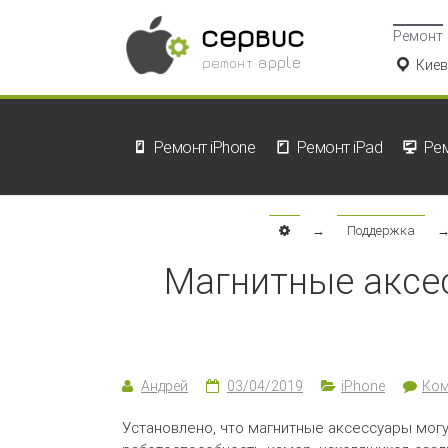
сервис
Ремонт
ремонт apple
Киев
Ремонт iPhone
Ремонт iPad
Ре
→
Поддержка
Магнитные аксе
Андрей
03/04/2019
iPhone
Ком
Установлено, что магнитные аксессуары могу