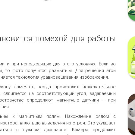
ановится помехой для работы
и
и и при неподходящих для этого условиях. Если во
, то фото получится размытым. Для решения этой
няется технология уравновешивания изображения.
скопу замечать, когда происходит нежелательное
сдвигается на соответствующий угол, задаваемый
остранстве определяют магнитные датчики – при
ения.
ельны к магнитным полям. Нахождение рядом с
изатора, вплоть до выведения из строя. Это ухудшает
гаться в нужном диапазоне. Камера продолжит