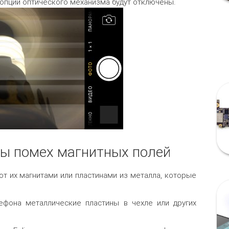
 опции оптического механизма будут отключены.
ы помех магнитных полей
т их магнитами или пластинами из металла, которые
лефона металлические пластины в чехле или других