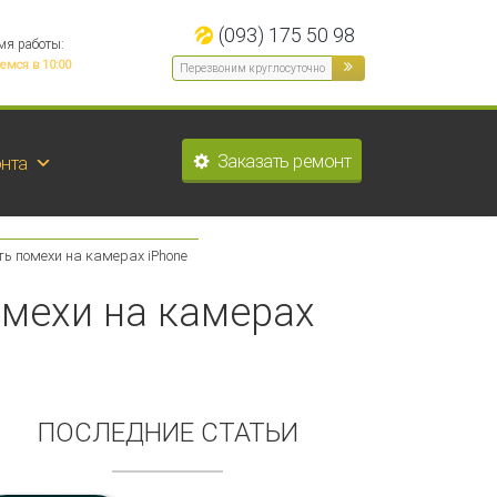
(093) 175 50 98
мя работы:
емся в 10:00
Заказать ремонт
нта
 помехи на камерах iPhone
мехи на камерах
ПОСЛЕДНИЕ СТАТЬИ