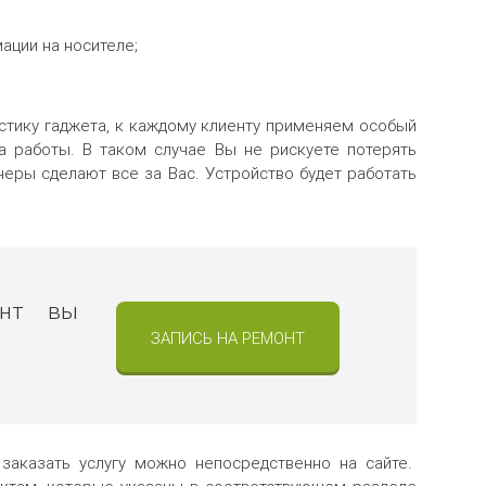
ации на носителе;
стику гаджета, к каждому клиенту применяем особый
а работы. В таком случае Вы не рискуете потерять
неры сделают все за Вас. Устройство будет работать
онт вы
ЗАПИСЬ НА РЕМОНТ
заказать услугу можно непосредственно на сайте.