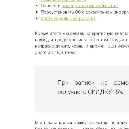
Провести
замену материнской платы
;
Переустановить ОС с сохранением информ
Снять пароль с устройства
.
Кроме этого мы делаем оперативную диагно
подход и предоставляем клиентам скидки н
напрасно деньги, нервы и время. Наши инже
долго и с гарантией.
При записи на рем
получаете
СКИДКУ -5%
Мы ценим время наших клиентов, поэтому 