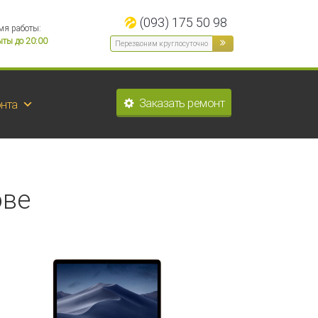
(093) 175 50 98
мя работы:
ты до 20:00
Заказать ремонт
нта
ове