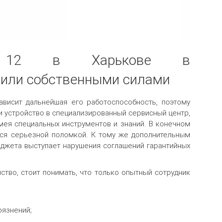
k 12 в Харькове в
 или собственными силами
зависит дальнейшая его работоспособность, поэтому
 устройство в специализированный сервисный центр,
имея специальных инструментов и знаний. В конечном
ься серьезной поломкой. К тому же дополнительным
аджета выступает нарушения соглашений гарантийных
ство, стоит понимать, что только опытный сотрудник
рязнений;