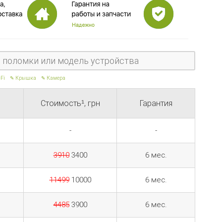
-Fi
Крышка
Камера
Стоимость
, грн
Гарантия
1
-
-
3910
3400
6 мес.
11499
10000
6 мес.
4485
3900
6 мес.