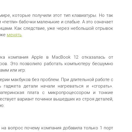
мире, которые получили этот тип клавиатуры. Но так
и «петли» бабочки маленькие и слабые. А это означает
ицами. Как следствие, уже через небольшой отрывок
аже
менять
.
ка компания Apple в MacBook 12 отказалась от
ров. Это позволило работать компьютеру бесшумно
амм или игр.
ерии макбуков без проблем. При длительной работе с
 гаджета детали начали нагреваться и «сгорать».
атеринская плата с микропроцессором и тонкие
ествует вариант починки вышедших из строя деталей,
ую.
 на вопрос почему компания добавила только 1 порт