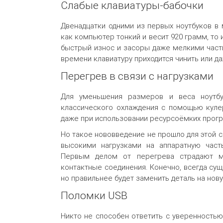
Слабые клавиатуры-бабочки
Двенадцатки одними из первых ноутбуков в 
как компьютер тонкий и весит 920 грамм, то 
быстрый износ и засоры даже мелкими част
времени клавиатуру приходится чинить или д
Перегрев в связи с нагрузками
Для уменьшения размеров и веса ноутбу
классического охлаждения с помощью куле
даже при использовании ресурсоёмких прогр
Но такое нововведение не прошло для этой с
высокими нагрузками на аппаратную часть
Первым делом от перегрева страдают м
контактные соединения. Конечно, всегда сущ
но правильнее будет заменить деталь на нов
Поломки USB
Никто не способен ответить с уверенностью