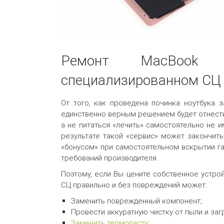
Ремонт MacBoo
специализированном СЦ
От того, как проведена починка ноутбука 
единственно верным решением будет отнести
а не питаться «лечить» самостоятельно не 
результате такой «сервис» может закончит
«бонусом» при самостоятельном вскрытии г
требований производителя.
Поэтому, если Вы цените собственное устрой
СЦ правильно и без повреждений может:
Заменить поврежденный компонент;
Провести аккуратную чистку от пыли и заг
Заменить термопасту
;