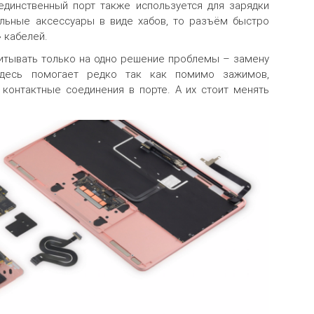
единственный порт также используется для зарядки
ельные аксессуары в виде хабов, то разъём быстро
 кабелей.
итывать только на одно решение проблемы – замену
здесь помогает редко так как помимо зажимов,
контактные соединения в порте. А их стоит менять