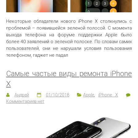
Некоторые обладатели нового iPhone X столкнулись с
проблемой – появившейся зеленой полосой. С момента
выхода телефона на форуме поддержки Apple было
более 40 заявлений о зеленой полоске. По словам самих
пользователей, они не нарушали условия пользования
телефоном, гаджет не падал
Самые частые виды ремонта iPhone
X
Андрей
01/10/2018
Apple
,
iPhone X
Комментариев нет