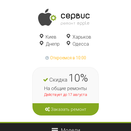
сервис
ремонт apple
Киев
Харьков
Днепр
Одесса
Откроемся в 10:00
10%
Скидка
На общие ремонты
Действует до 17 августа
Заказать ремонт