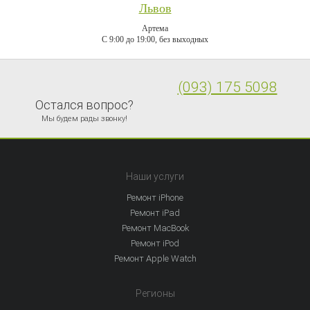
Львов
Артема
C 9:00 до 19:00, без выходных
(093) 175 5098
Остался вопрос?
Мы будем рады звонку!
Наши услуги
Ремонт iPhone
Ремонт iPad
Ремонт MacBook
Ремонт iPod
Ремонт Apple Watch
Регионы