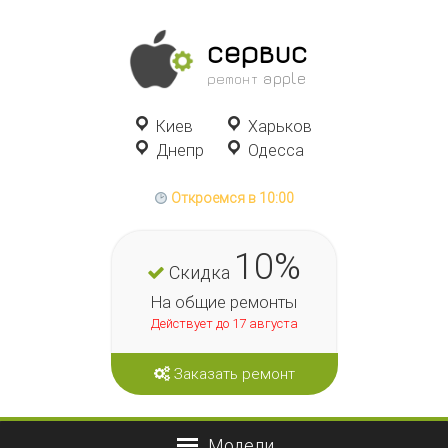
сервис
ремонт apple
Киев
Харьков
Днепр
Одесса
Откроемся в 10:00
10%
Скидка
На общие ремонты
Действует до 17 августа
Заказать ремонт