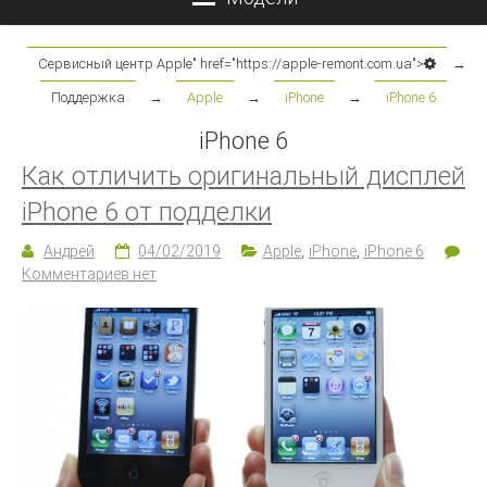
Сервисный центр Apple" href="https://apple-remont.com.ua">
→
Поддержка
→
Apple
→
iPhone
→
iPhone 6
iPhone 6
Как отличить оригинальный дисплей
iPhone 6 от подделки
Андрей
04/02/2019
Apple
,
iPhone
,
iPhone 6
Комментариев нет