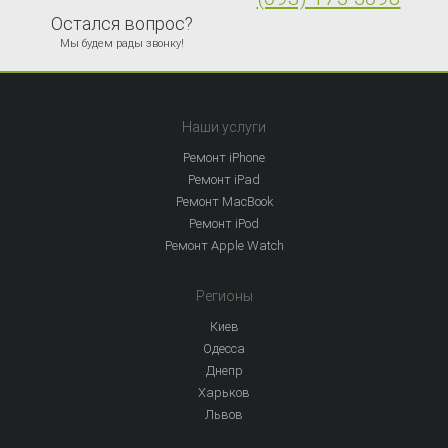
Остался вопрос?
Мы будем рады звонку!
Наши услуги
Ремонт iPhone
Ремонт iPad
Ремонт MacBook
Ремонт iPod
Ремонт Apple Watch
Регионы
Киев
Одесса
Днепр
Харьков
Львов