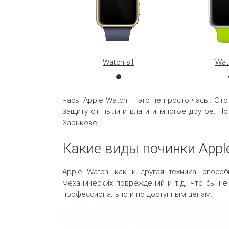
Watch s1
Wat
Часы Apple Watch – это не просто часы. Эт
защиту от пыли и влаги и многое другое. 
Харькове.
Какие виды починки App
Apple Watch, как и другая техника, спосо
механических повреждений и т.д. Что бы н
профессионально и по доступным ценам.