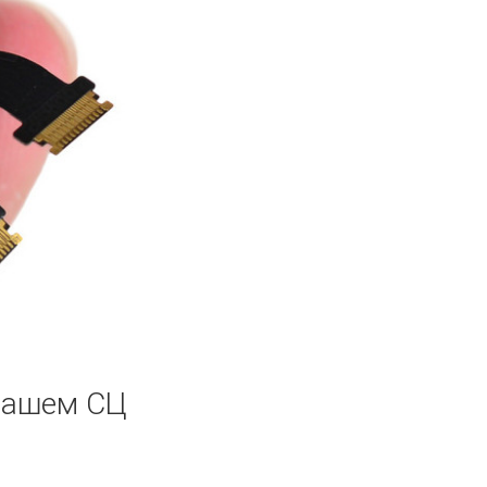
 нашем СЦ