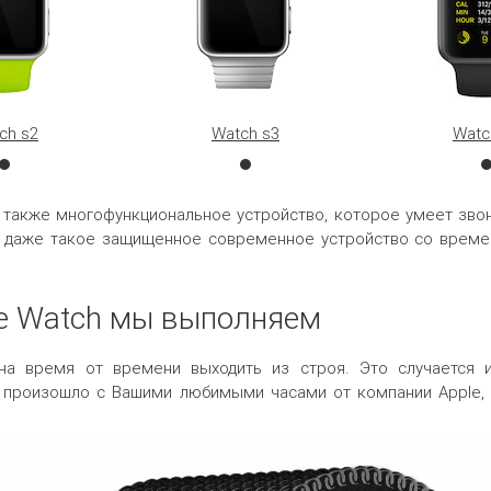
ch s2
Watch s3
Watc
о также многофункциональное устройство, которое умеет звон
Но даже такое защищенное современное устройство со време
le Watch мы выполняем
бна время от времени выходить из строя. Это случается и
е произошло с Вашими любимыми часами от компании Apple, 