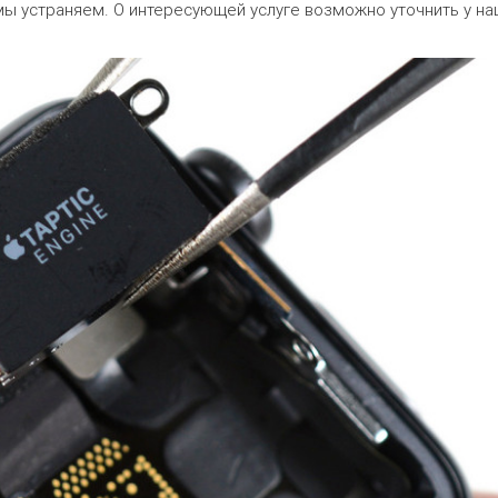
 мы устраняем. О интересующей услуге возможно уточнить у н