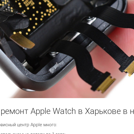
ремонт Apple Watch в Харькове в
висный центр Apple много: