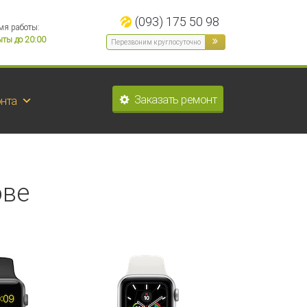
(093) 175 50 98
мя работы:
ты до 20:00
Заказать ремонт
нта
ове