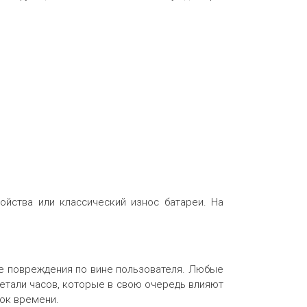
ойства или классический износ батареи. На
ие повреждения по вине пользователя. Любые
етали часов, которые в свою очередь влияют
ток времени.