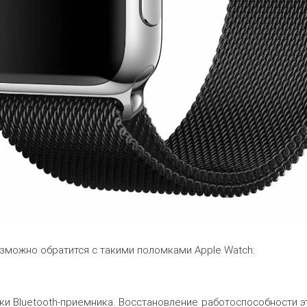
зможно обратится с такими поломками Apple Watch:
ки Bluetooth-приемника. Восстановление работоспособности э