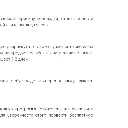
сказать причину неполадки, стоит провести
ой для владельца часов.
ю разрядку), но такое случается также из-за
ов на предмет ошибок и внутренних поломок.
шает 1-2 дней.
ения требуется делать перепрошивку гаджета.
тяжелые» программы отключены или удалены, а
для уверенности стоит провести бесплатную