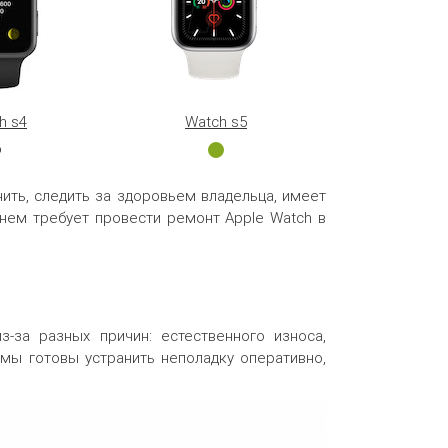
h s4
Watch s5
ить, следить за здоровьем владельца, имеет
нем требует провести ремонт Apple Watch в
з-за разных причин: естественного износа,
мы готовы устранить неполадку оперативно,