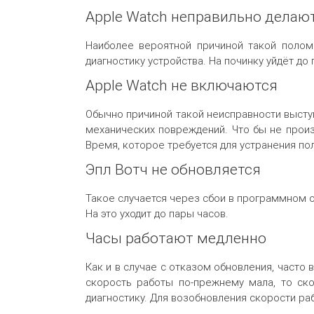
Apple Watch неправильно делаю
Наиболее вероятной причиной такой поломк
диагностику устройства. На починку уйдёт до
Apple Watch не включаются
Обычно причиной такой неисправности выступ
механических повреждений. Что бы не произ
Время, которое требуется для устранения пол
Эпл Вотч не обновляется
Такое случается через сбои в программном о
На это уходит до пары часов.
Часы работают медленно
Как и в случае с отказом обновления, часто
скорость работы по-прежнему мала, то ско
диагностику. Для возобновления скорости ра