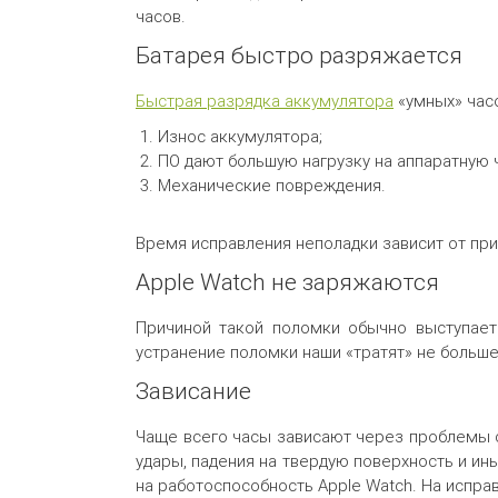
часов.
Батарея быстро разряжается
Быстрая разрядка аккумулятора
«умных» часо
Износ аккумулятора;
ПО дают большую нагрузку на аппаратную ч
Механические повреждения.
Время исправления неполадки зависит от прич
Apple Watch не заряжаются
Причиной такой поломки обычно выступает 
устранение поломки наши «тратят» не больше 
Зависание
Чаще всего часы зависают через проблемы с
удары, падения на твердую поверхность и и
на работоспособность Apple Watch. На испра