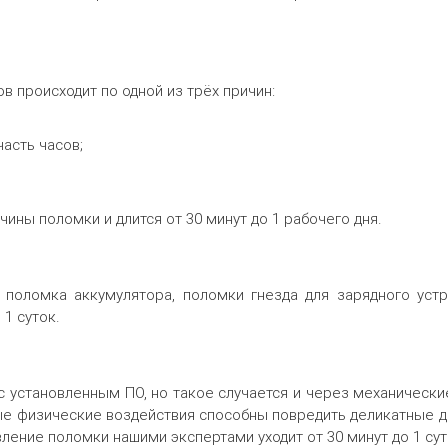
в происходит по одной из трёх причин:
асть часов;
ины поломки и длится от 30 минут до 1 рабочего дня.
поломка аккумулятора, поломки гнезда для зарядного устр
1 суток.
 установленным ПО, но такое случается и через механическ
ные физические воздействия способны повредить деликатные д
вление поломки нашими экспертами уходит от 30 минут до 1 су