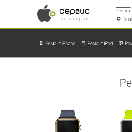
сервис
Ремонт
ремонт apple
Киев
Ремонт iPhone
Ремонт iPad
Ре
Ре