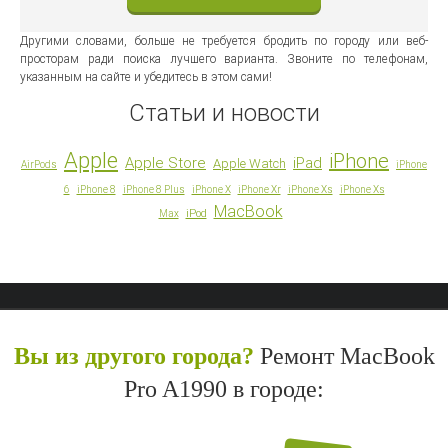
Другими словами, больше не требуется бродить по городу или веб-
просторам ради поиска лучшего варианта. Звоните по телефонам,
указанным на сайте и убедитесь в этом сами!
Статьи и новости
Apple
iPhone
Apple Store
iPad
Apple Watch
AirPods
iPhone
6
iPhone 8
iPhone 8 Plus
iPhone X
iPhone Xr
iPhone Xs
iPhone Xs
MacBook
iPod
Max
Вы из другого города?
Ремонт MacBook
Pro A1990 в городе: