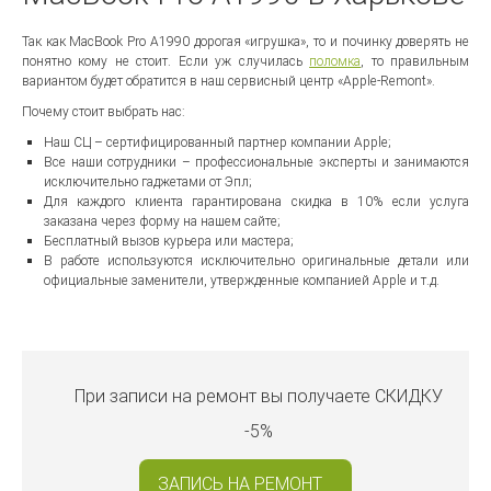
Так как MacBook Pro A1990 дорогая «игрушка», то и починку доверять не
понятно кому не стоит. Если уж случилась
поломка
, то правильным
вариантом будет обратится в наш сервисный центр «Apple-Remont».
Почему стоит выбрать нас:
Наш СЦ – сертифицированный партнер компании Apple;
Все наши сотрудники – профессиональные эксперты и занимаются
исключительно гаджетами от Эпл;
Для каждого клиента гарантирована скидка в 10% если услуга
заказана через форму на нашем сайте;
Бесплатный вызов курьера или мастера;
В работе используются исключительно оригинальные детали или
официальные заменители, утвержденные компанией Apple и т.д.
При записи на ремонт вы получаете
СКИДКУ
-5%
ЗАПИСЬ НА РЕМОНТ