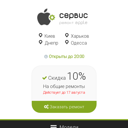
сервис
ремонт apple
Киев
Харьков
Днепр
Одесса
Открыты до 20:00
10%
Скидка
На общие ремонты
Действует до 17 августа
Заказать ремонт