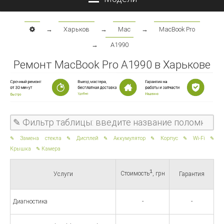
→
Харьков
→
Mac
→
MacBook Pro
→
A1990
Ремонт MacBook Pro A1990 в Харькове
Замена стекла
Дисплей
Аккумулятор
Корпус
Wi-Fi
Крышка
Камера
1
Стоимость
, грн
Услуги
Гарантия
Диагностика
-
-