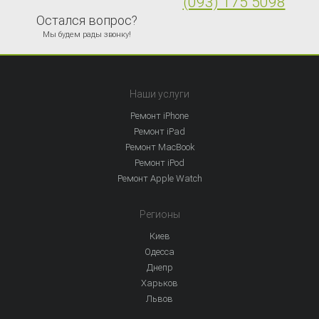
(093) 175 5098
Остался вопрос?
Мы будем рады звонку!
Наши услуги
Ремонт iPhone
Ремонт iPad
Ремонт MacBook
Ремонт iPod
Ремонт Apple Watch
Регионы
Киев
Одесса
Днепр
Харьков
Львов