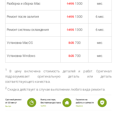
Разборка и сборка iMac
1495
1300
мес.
Ремонт после залития
1495
1300
6 мес.
Ремонт системы охлаждения
1495
1300
6 мес.
Установка MacOS
805
700
мес.
Установка Windows
805
700
мес.
1
В цену включена стоимость деталей и работ. Оригинал
подразумевает оригинальную деталь или деталь
соответствующего качества.
2
Скидка действует в случае выполнении любого вида ремонта.