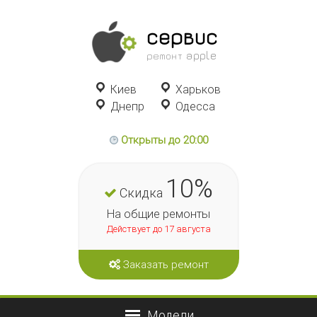
сервис
ремонт apple
Киев
Харьков
Днепр
Одесса
Открыты до 20:00
10%
Скидка
На общие ремонты
Действует до 17 августа
Заказать ремонт