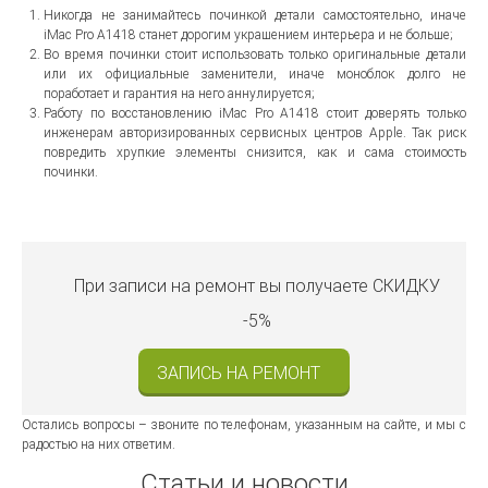
Никогда не занимайтесь починкой детали самостоятельно, иначе
iMac Pro A1418 станет дорогим украшением интерьера и не больше;
Во время починки стоит использовать только оригинальные детали
или их официальные заменители, иначе моноблок долго не
поработает и гарантия на него аннулируется;
Работу по восстановлению iMac Pro A1418 стоит доверять только
инженерам авторизированных сервисных центров Apple. Так риск
повредить хрупкие элементы снизится, как и сама стоимость
починки.
При записи на ремонт вы получаете
СКИДКУ
-5%
ЗАПИСЬ НА РЕМОНТ
Остались вопросы – звоните по телефонам, указанным на сайте, и мы с
радостью на них ответим.
Статьи и новости