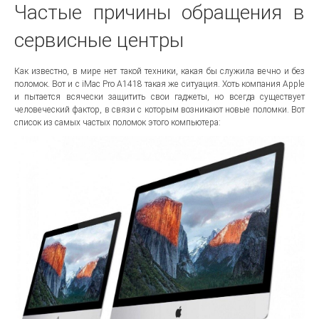
Частые причины обращения в
сервисные центры
Как известно, в мире нет такой техники, какая бы служила вечно и без
поломок. Вот и с iMac Pro A1418 такая же ситуация. Хоть компания Apple
и пытается всячески защитить свои гаджеты, но всегда существует
человеческий фактор, в связи с которым возникают новые поломки. Вот
список из самых частых поломок этого компьютера: