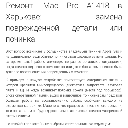
Ремонт iMac Pro A1418 в
Харькове: замена
поврежденной детали или
починка
Этот вопрос возникает у большинства владельцев техники Apple. Это и
не удивительно, ведь обычно починка стоит дешевле замены детали. Но
за время нашей работы инженеры не раз встречались с ситуациями,
когда замена отдельного компонента или даже блока компонентов была
дешевле восстановления поврежденных элементов.
К примеру, в каждом устройстве присутствует материнская плата, к
которой крепятся микропроцессор, дискретная видеокарта, звуковая
плата и т.д. И когда возникает поломка сокета (места под процессор),
блока оперативной памяти, аудио и видеочипов, то инженерам предстоит
большая работа по восстановлению работоспособности каждого из
элементов материнки. Мало того, что процесс занимает много времени,
то и по затратам он будет дороже чем классическая замена материнской
платы целиком.
Но какой бы вариант Вы не выбрали, стоит помнить о следующем: