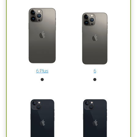
6 Plus
6