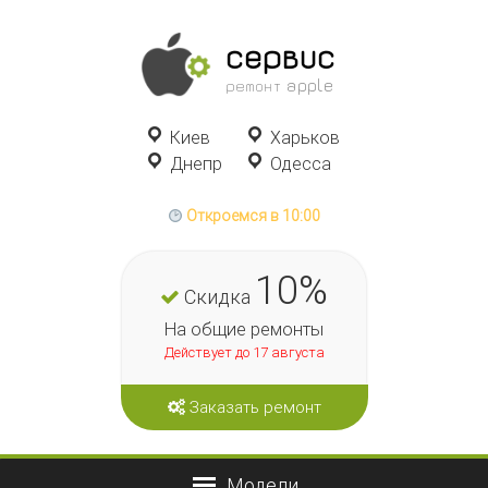
сервис
ремонт apple
Киев
Харьков
Днепр
Одесса
Откроемся в 10:00
10%
Скидка
На общие ремонты
Действует до 17 августа
Заказать ремонт