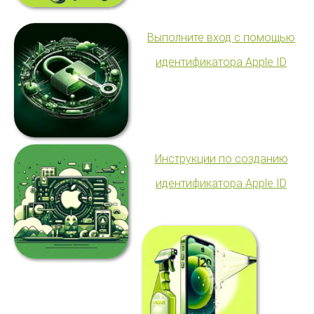
Выполните вход с помощью
идентификатора Apple ID
Инструкции по созданию
идентификатора Apple ID