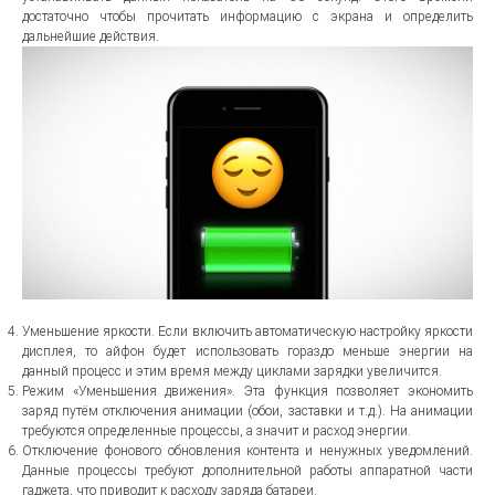
достаточно чтобы прочитать информацию с экрана и определить
дальнейшие действия.
Уменьшение яркости. Если включить автоматическую настройку яркости
дисплея, то айфон будет использовать гораздо меньше энергии на
данный процесс и этим время между циклами зарядки увеличится.
Режим «Уменьшения движения». Эта функция позволяет экономить
заряд путём отключения анимации (обои, заставки и т.д.). На анимации
требуются определенные процессы, а значит и расход энергии.
Отключение фонового обновления контента и ненужных уведомлений.
Данные процессы требуют дополнительной работы аппаратной части
гаджета, что приводит к расходу заряда батареи.