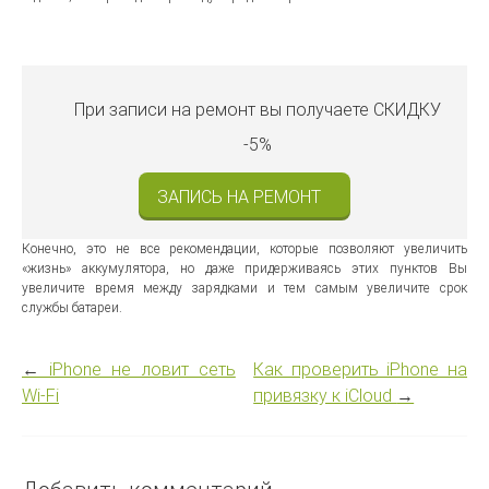
При записи на ремонт вы получаете
СКИДКУ
-5%
ЗАПИСЬ НА РЕМОНТ
Конечно, это не все рекомендации, которые позволяют увеличить
«жизнь» аккумулятора, но даже придерживаясь этих пунктов Вы
увеличите время между зарядками и тем самым увеличите срок
службы батареи.
←
iPhone не ловит сеть
Как проверить iPhone на
Wi-Fi
привязку к iCloud
→