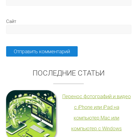
Сайт
ПОСЛЕДНИЕ СТАТЬИ
Перенос фотографий и видео
с iPhone или iPad на
компьютер Mac или
компьютер с Windows