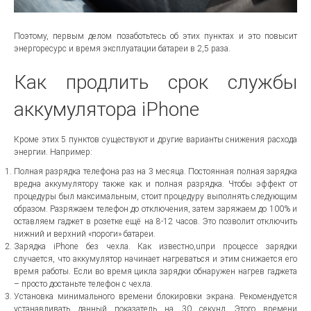
Поэтому, первым делом позаботьтесь об этих пунктах и это повысит
энергоресурс и время эксплуатации батареи в 2,5 раза.
Как продлить срок службы
аккумулятора iPhone
Кроме этих 5 пунктов существуют и другие варианты снижения расхода
энергии. Например:
Полная разрядка телефона раз на 3 месяца. Постоянная полная зарядка
вредна аккумулятору также как и полная разрядка. Чтобы эффект от
процедуры был максимальным, стоит процедуру выполнять следующим
образом. Разряжаем телефон до отключения, затем заряжаем до 100% и
оставляем гаджет в розетке ещё на 8-12 часов. Это позволит отключить
нижний и верхний «пороги» батареи.
Зарядка iPhone без чехла. Как известно,uпри процессе зарядки
случается, что аккумулятор начинает нагреваться и этим снижается его
время работы. Если во время цикла зарядки обнаружен нагрев гаджета
– просто достаньте телефон с чехла.
Установка минимального времени блокировки экрана. Рекомендуется
устанавливать данный показатель на 30 секунд. Этого времени