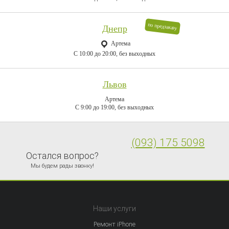
по предзаказу
Днепр
Артема
C 10:00 до 20:00, без выходных
Львов
Артема
C 9:00 до 19:00, без выходных
(093) 175 5098
Остался вопрос?
Мы будем рады звонку!
Наши услуги
Ремонт iPhone