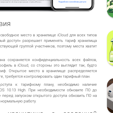
вия
свободное место в хранилище iCloud для всех типов
ный доступ» разрешает применять тариф хранилища
ствующей группой участников, поэтому места хватит
на сохраняется конфиденциальность всех файлов,
офиль в iCloud, со стороны это выглядит так, будто
риф. Открытое место в хранилище распределяется
е, требуется контролировать один тарифный план.
оступа к тарифному плану, необходимо наличие
S 10.13 High. При необходимости обновите ПО до
е перед запуском открытого доступа обновить ПО на
т нормальную работу.