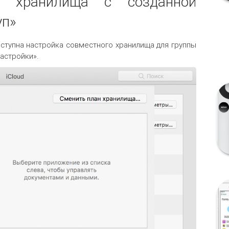
а хранилища с созданной
уп»
ступна настройка совместного хранилища для группы
астройки».