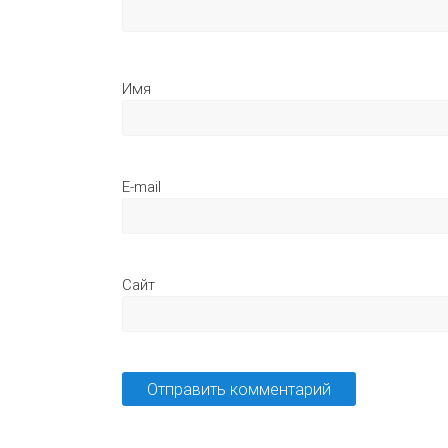
И
E-
Сайт