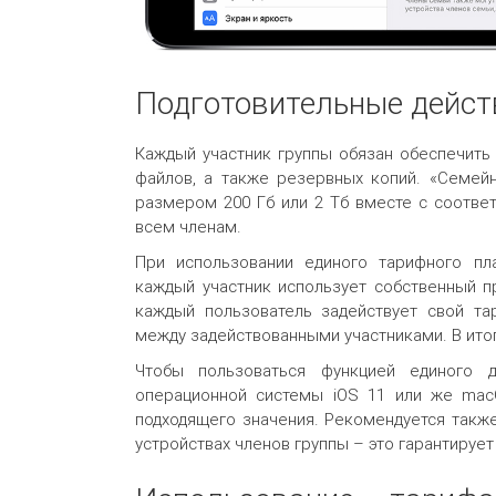
Подготовительные дейст
Каждый участник группы обязан обеспечить 
файлов, а также резервных копий. «Семей
размером 200 Гб или 2 Тб вместе с соответ
всем членам.
При использовании единого тарифного пла
каждый участник использует собственный пр
каждый пользователь задействует свой та
между задействованными участниками. В итог
Чтобы пользоваться функцией единого д
операционной системы iOS 11 или же macO
подходящего значения. Рекомендуется такж
устройствах членов группы – это гарантируе