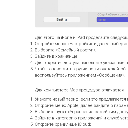
Для этого на iPone и iPad проделайте следую
Откройте меню «Настройки» и далее выберите
Выберите «Семейный доступ»;
Зайдите в хранилище;
Для открытия доступа выполните указанные 
Чтобы оповестить других пользователей об
воспользуйтесь приложением «Сообщения».
Для компьютера Mac процедура отличается:
Укажите новый тариф, если это предлагается
Откройте меню Apple, далее зайдите в параме
Выберите пункт «Управление семейным досту
Зайдите в категорию приложений и служб уст
Откройте хранилище iCloud;