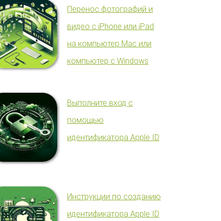
Перенос фотографий и
видео с iPhone или iPad
на компьютер Mac или
компьютер с Windows
Выполните вход с
помощью
идентификатора Apple ID
Инструкции по созданию
идентификатора Apple ID