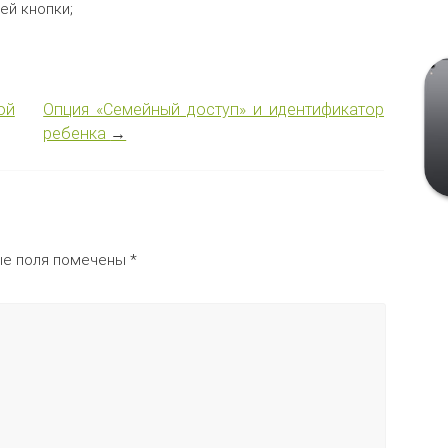
ей кнопки;
ой
Опция «Семейный доступ» и идентификатор
ребенка
→
ые поля помечены
*