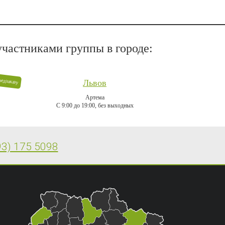
частниками группы в городе:
редзаказу
Львов
Артема
C 9:00 до 19:00, без выходных
93) 175 5098