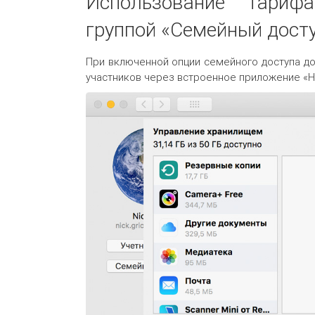
Использование тариф
группой «Семейный дост
При включенной опции семейного доступа до
участников через встроенное приложение «Н