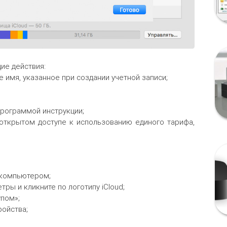
щие действия:
 имя, указанное при создании учетной записи;
программой инструкции;
 открытом доступе к использованию единого тарифа,
 компьютером;
тры и кликните по логотипу iCloud;
пом»;
ройства;