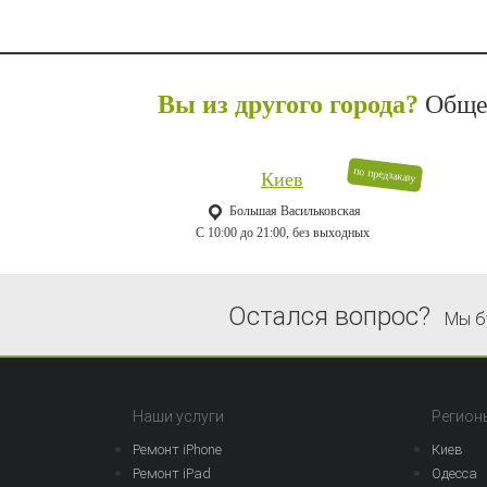
Вы из другого города?
Общее
по предзаказу
Киев
Большая Васильковская
C 10:00 до 21:00, без выходных
Остался вопрос?
Мы б
Наши услуги
Регион
Ремонт iPhone
Киев
Ремонт iPad
Одесса