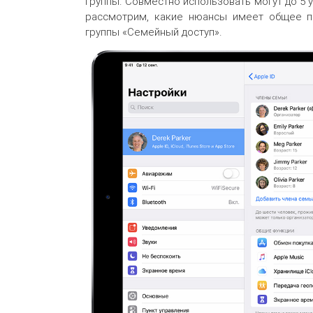
группы. Совместно использовать могут до 5 у
рассмотрим, какие нюансы имеет общее по
группы «Семейный доступ».