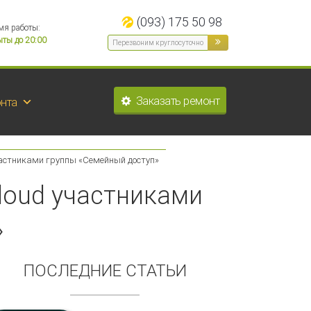
(093) 175 50 98
мя работы:
ты до 20:00
Заказать ремонт
нта
астниками группы «Семейный доступ»
loud участниками
»
ПОСЛЕДНИЕ СТАТЬИ