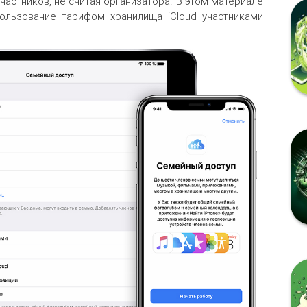
частников, не считая организатора. В этом материале
льзование тарифом хранилища iCloud участниками