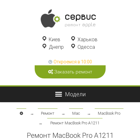
сервис
ремонт apple
Киев
Харьков
Днепр
Одесса
Откроемся в 10:00
Заказать ремонт
→
Ремонт
→
Mac
→
MacBook Pro
→
Ремонт MacBook Pro A1211
Ремонт MacBook Pro A1211