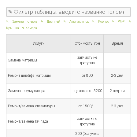
Замена стекла
Дисплей
Аккумулятор
Корпус
Wi-Fi
Крышка
Камера
Услуги
Стоимость, грн
Время
запчасть не
Замена матрицы
доступна
Ремонт шлейфа матрицы
от 800
2-3 дня
Замена аккумулятора
под заказ от 3200
2 недели
Ремонт/замена клавиатуры
от 1500/—
2-3 дня
запчасть не
Ремонт/замена тачпада
доступна
200 (без учета