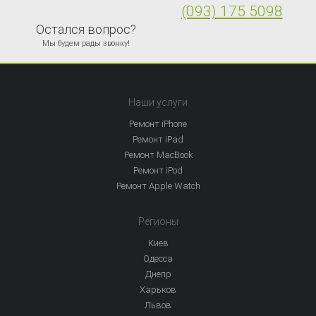
(093) 175 5098
Остался вопрос?
Мы будем рады звонку!
Наши услуги
Ремонт iPhone
Ремонт iPad
Ремонт MacBook
Ремонт iPod
Ремонт Apple Watch
Регионы
Киев
Одесса
Днепр
Харьков
Львов