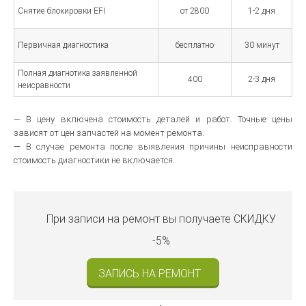
Снятие блокировки EFI
от 2800
1-2 дня
Первичная диагностика
бесплатно
30 минут
Полная диагнотика заявленной
400
2-3 дня
неисравности
— В цену включена стоимость деталей и работ. Точные цены
зависят от цен запчастей на момент ремонта.
— В случае ремонта после выявления причины неисправности
стоимость диагностики не включается.
При записи на ремонт вы получаете
СКИДКУ
-5%
ЗАПИСЬ НА РЕМОНТ