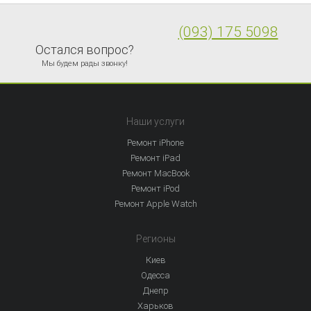
(093) 175 5098
Остался вопрос?
Мы будем рады звонку!
Наши услуги
Ремонт iPhone
Ремонт iPad
Ремонт MacBook
Ремонт iPod
Ремонт Apple Watch
Регионы
Киев
Одесса
Днепр
Харьков