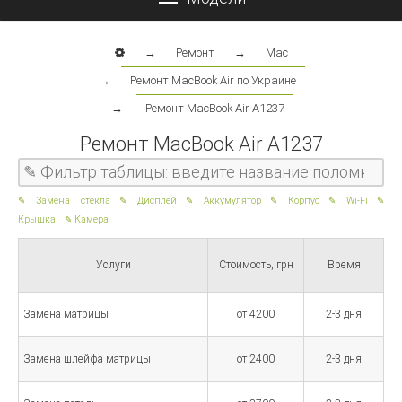
→
Ремонт
→
Mac
→
Ремонт MacBook Air по Украине
→
Ремонт MacBook Air A1237
Ремонт MacBook Air A1237
Замена стекла
Дисплей
Аккумулятор
Корпус
Wi-Fi
Крышка
Камера
Услуги
Стоимость, грн
Время
Замена матрицы
от 4200
2-3 дня
Замена шлейфа матрицы
от 2400
2-3 дня