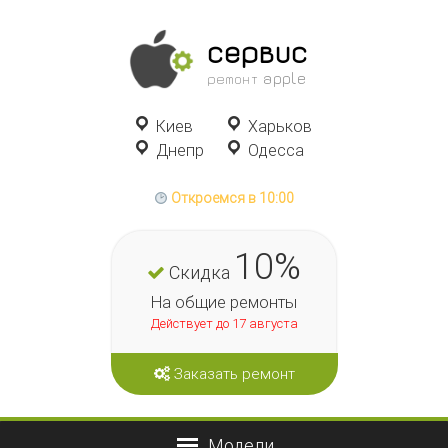
сервис
ремонт apple
Киев
Харьков
Днепр
Одесса
Откроемся в 10:00
10%
Скидка
На общие ремонты
Действует до 17 августа
Заказать ремонт