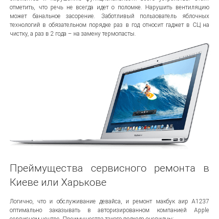
отметить, что речь не всегда идет о поломке. Нарушить вентиляцию
может банальное засорение. Заботливый пользователь яблочных
технологий в обязательном порядке раз в год относит гаджет в СЦ на
чистку, а раз в 2 года – на замену термопасты.
Преймущества сервисного ремонта в
Киеве или Харькове
Логично, что и обслуживание девайса, и ремонт макбук аир A1237
оптимально заказывать в авторизированном компанией Apple
сервисном центре. Преимущества такого подхода очевидны: