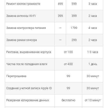
Ремонт кнопок громкости
499
599
3 часа
Замена антенны Wi-Fi
399
399
2 часа
Замена контроллера питания
—
1799
4 часа
Замена рамки сенсора
—
299
2 часа
Рихтовка, выравнивание корпуса
от 100
1-3 часа
Чистка после попадания влаги
от 400
1 день
Перепрошивка
99
30 минут
Создание учетной записи Apple ID
99
30 минут
Резервное копирование данных
бесплатно
от 10 минут