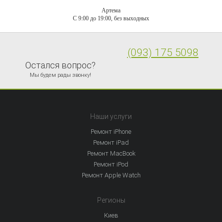
Артема
C 9:00 до 19:00, без выходных
(093) 175 5098
Остался вопрос?
Мы будем рады звонку!
Наши услуги
Ремонт iPhone
Ремонт iPad
Ремонт MacBook
Ремонт iPod
Ремонт Apple Watch
Регионы
Киев