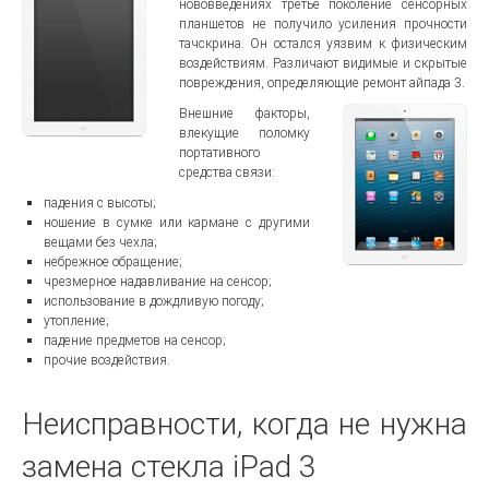
нововведениях третье поколение сенсорных
планшетов не получило усиления прочности
тачскрина. Он остался уязвим к физическим
воздействиям. Различают видимые и скрытые
повреждения, определяющие ремонт айпада 3.
Внешние факторы,
влекущие поломку
портативного
средства связи:
падения с высоты;
ношение в сумке или кармане с другими
вещами без чехла;
небрежное обращение;
чрезмерное надавливание на сенсор;
использование в дождливую погоду;
утопление;
падение предметов на сенсор;
прочие воздействия.
Неисправности, когда не нужна
замена стекла iPad 3