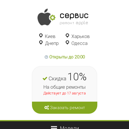
сервис
ремонт apple
Киев
Харьков
Днепр
Одесса
Открыты до 20:00
10%
Скидка
На общие ремонты
Действует до 17 августа
Заказать ремонт