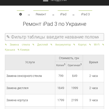
→
Ремонт
→
iPad
→
iPad 3
Ремонт iPad 3 по Украине
Замена стекла
Дисплей
Аккумулятор
Корпус
Wi-Fi
Крышка
Камера
Стоимость, грн
Услуги
Время
1
1
Копия
Оригинал
Замена сенсорного стекла
799
849
2 часа
Замена дисплея
1849
1999
2 часа
Замена корпуса
1799
2199
3 часа