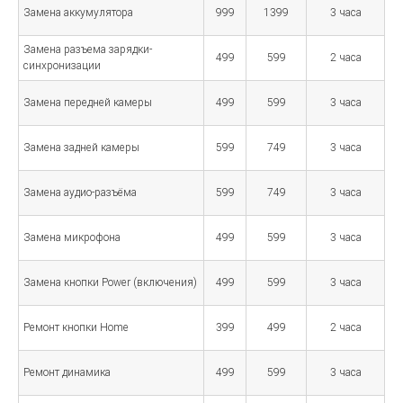
Замена аккумулятора
999
1399
3 часа
Замена разъема зарядки-
499
599
2 часа
синхронизации
Замена передней камеры
499
599
3 часа
Замена задней камеры
599
749
3 часа
Замена аудио-разъёма
599
749
3 часа
Замена микрофона
499
599
3 часа
Замена кнопки Power (включения)
499
599
3 часа
Ремонт кнопки Home
399
499
2 часа
Ремонт динамика
499
599
3 часа