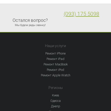
(093) 175 5098
Остался вопрос?
Мы будем рады звонку!
Наши услуги
Ремонт iPhone
Ремонт iPad
Ремонт MacBook
Ремонт iPod
Ремонт Apple Watch
Регионы
Киев
Одесса
Днепр