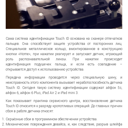
Сама система идентификации Touch ID основана на сканере отпечатков
пальцев. Она способствует защите устройства от посторонних лиц.
Специальное металлическое кольцо, вмонтированное в конструкцию
кнопки «Home», при нажатии реагирует и запускает датчик, играющий
роль распознавательной линзы. При нажатии происходит
идентификация подушечек пальца, и если есть совпадение –
открывается доступ к использованию устройства.
Передача информации проводится через специальную шину, и
неисправность этого компонента вызывает неработоспособность датчика
Touch ID. Сегодня такую систему идентификации содержат айфон 5s,
айфон 6, айфон 6 Plus, iPad Air 2 и iPad mini 3.
Как показывает практика сервисного центра, восстановление датчика
Touch ID относится к разряду кропотливых операций. До главных причин
сбоя в работе датчика относят:
Серьёзные сбои в программном обеспечении устройства.
Механические повреждения девайcа, и, как следствие, разрыв шлейфа