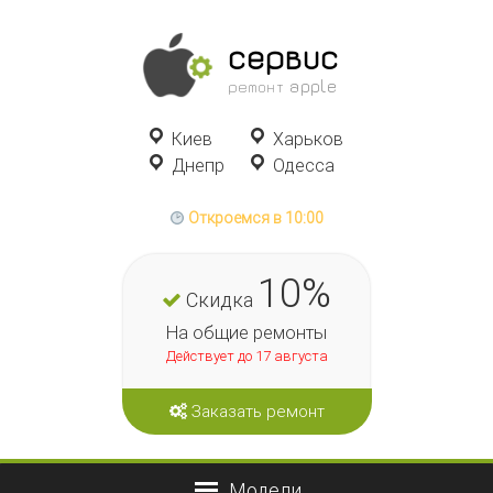
сервис
ремонт apple
Киев
Харьков
Днепр
Одесса
Откроемся в 10:00
10%
Скидка
На общие ремонты
Действует до 17 августа
Заказать ремонт