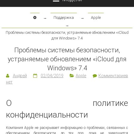
→
Поддержка
→
Apple
→
Проблемы системы безопасности, устраняемые обновлением «iCloud
для Windows» 7.4
Проблемы системы безопасности,
устраняемые обновлением «iCloud для
Windows» 7.4
Андрей
02/04/2019
Apple
Комментариев
нет
О политике
конфиденциальности
Компания Apple не раскрывает информацию о проблемах, связанных с
обеспечением безопасности, до тех пор, пока не завершится