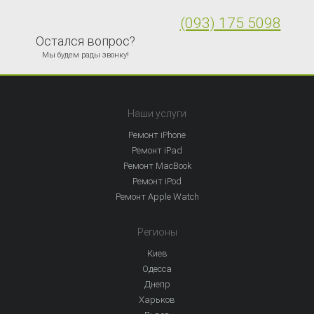
(093) 175 5098
Остался вопрос?
Мы будем рады звонку!
Наши услуги
Ремонт iPhone
Ремонт iPad
Ремонт MacBook
Ремонт iPod
Ремонт Apple Watch
Регионы
Киев
Одесса
Днепр
Харьков