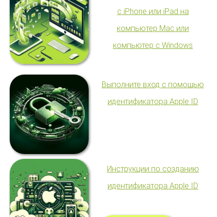
с iPhone или iPad на
компьютер Mac или
компьютер с Windows
Выполните вход с помощью
идентификатора Apple ID
Инструкции по созданию
идентификатора Apple ID