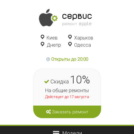
сервис
ремонт apple
Киев
Харьков
Днепр
Одесса
Открыты до 20:00
10%
Скидка
На общие ремонты
Действует до 17 августа
Заказать ремонт