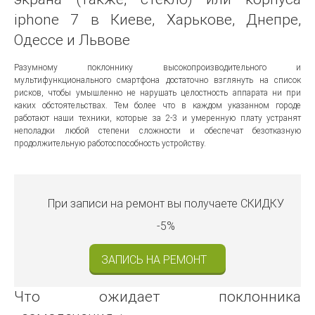
iphone 7 в Киеве, Харькове, Днепре,
Одессе и Львове
Разумному поклоннику высокопроизводительного и
мультифункционального смартфона достаточно взглянуть на список
рисков, чтобы умышленно не нарушать целостность аппарата ни при
каких обстоятельствах. Тем более что в каждом указанном городе
работают наши техники, которые за 2-3 и умеренную плату устранят
неполадки любой степени сложности и обеспечат безотказную
продолжительную работоспособность устройству.
При записи на ремонт вы получаете
СКИДКУ
-5%
ЗАПИСЬ НА РЕМОНТ
Что ожидает поклонника