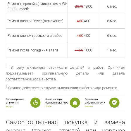
Ремонт (перепайка) микросхемы Wi-
2070
1800
6 мес.
Fi и Bluetooth
Ремонт кнопки Power (включения)
460
400
6 мес.
Ремонт кнопок громкости и вибро
460
400
6 мес.
Ремонт после попадания влаги
1150
1000
1 мес.
1
В цену включена стоимость деталей и работ. Оригинал
подразумевает оригинальную деталь или деталь
соответствующего качества.
2
Скидка действует в случае выполнении любого вида ремонта.
Самостоятельная покупка и замена
экрана (также, стекло) или корпуса