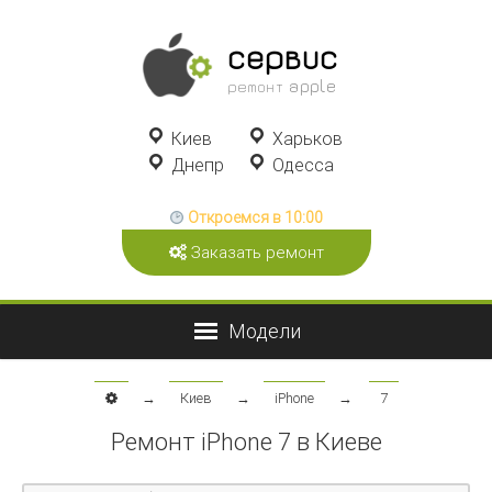
сервис
ремонт apple
Киев
Харьков
Днепр
Одесса
Откроемся в 10:00
Заказать ремонт
→
Киев
→
iPhone
→
7
Ремонт iPhone 7 в Киеве