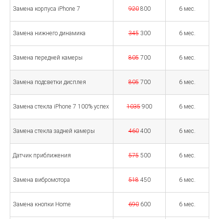
Замена корпуса iPhone 7
920
800
6 мес.
Замена нижнего динамика
345
300
6 мес.
Замена передней камеры
805
700
6 мес.
Замена подсветки дисплея
805
700
6 мес.
Замена стекла iPhone 7 100% успех
1035
900
6 мес.
Замена стекла задней камеры
460
400
6 мес.
Датчик приближения
575
500
6 мес.
Замена вибромотора
518
450
6 мес.
Замена кнопки Home
690
600
6 мес.