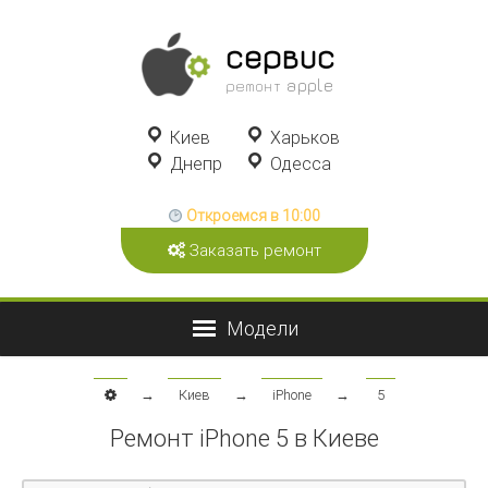
сервис
ремонт apple
Киев
Харьков
Днепр
Одесса
Откроемся в 10:00
Заказать ремонт
→
Киев
→
iPhone
→
5
Ремонт iPhone 5 в Киеве