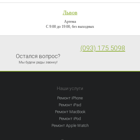
Львов
Артема
C 9:00 до 19:00, без выходных
(093) 175 5098
Остался вопрос?
Мы будем рады звонку!
Наши услуги
Ремонт iPhone
Ремонт iPad
Ремонт MacBook
Ремонт iPod
Ремонт Apple Watch