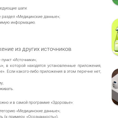
ледующие шаги:
е раздел «Медицинские данные»;
димую информацию.
ение из других источников
 пункт «Источники»;
», в которой находятся установленные приложения,
». Если какого-либо приложения в этом перечне нет,
у;
живать.
жно и в самой программе «Здоровье»:
атегорию «Медицинские данные»;
ь (к примеру, «Осознанность»);