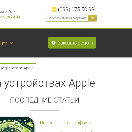
(093) 175 50 98
мя работы:
ты до 20:00
Заказать ремонт
нта
 устройствах Apple
 устройствах Apple
ПОСЛЕДНИЕ СТАТЬИ
Перенос фотографий и