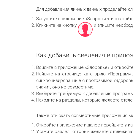
Для добавления личных данных проделайте с
Запустите приложение «Здоровье» и откройт
Кликните на кнопку
и впишите необхо
Как добавить сведения в прилож
Войдите в приложение «Здоровье» и откройте
Найдите на странице категорию «Программы
синхронизированные с программой «Здоровье
значит, оно не совместимо;
Выберите требуемую к добавлению программ
Нажмите на разделы, которые желаете отсле
Также отыскать совместимые приложения мо
Откройте приложение и далее перейдите в к
Укажите раздел, который желаете отслеживат