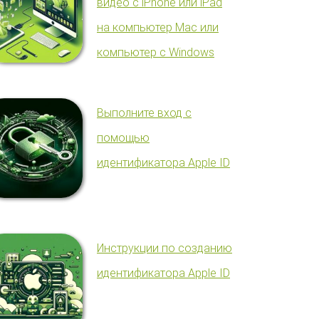
видео с iPhone или iPad
на компьютер Mac или
компьютер с Windows
Выполните вход с
помощью
идентификатора Apple ID
Инструкции по созданию
идентификатора Apple ID