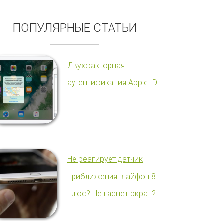
ПОПУЛЯРНЫЕ СТАТЬИ
Двухфакторная
аутентификация Apple ID
Не реагирует датчик
приближения в айфон 8
плюс? Не гаснет экран?