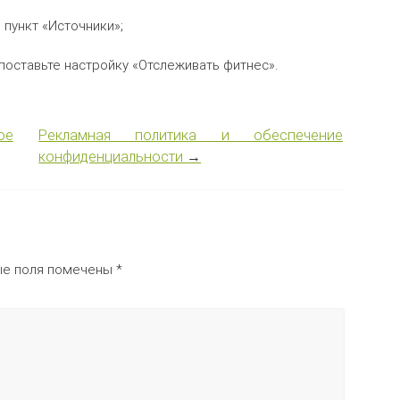
 пункт «Источники»;
поставьте настройку «Отслеживать фитнес».
ое
Рекламная политика и обеспечение
конфиденциальности
→
ые поля помечены
*