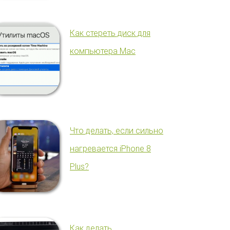
Как стереть диск для
компьютера Mac
Что делать, если сильно
нагревается iPhone 8
Plus?
Как делать