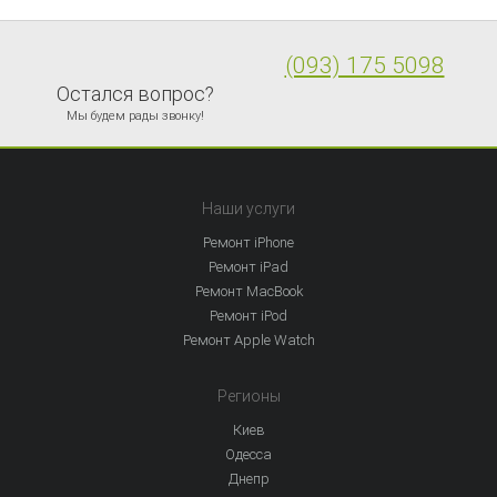
(093) 175 5098
Остался вопрос?
Мы будем рады звонку!
Наши услуги
Ремонт iPhone
Ремонт iPad
Ремонт MacBook
Ремонт iPod
Ремонт Apple Watch
Регионы
Киев
Одесса
Днепр