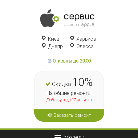
сервис
ремонт apple
Киев
Харьков
Днепр
Одесса
Открыты до 20:00
10%
Скидка
На общие ремонты
Действует до 17 августа
Заказать ремонт