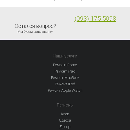
(093) 175 5098
Остался вопрос?
Мы будем рады звонку!
Наши услуги
Ремонт iPhone
Ремонт iPad
Ремонт MacBook
Ремонт iPod
Ремонт Apple Watch
Регионы
Киев
Одесса
Днепр