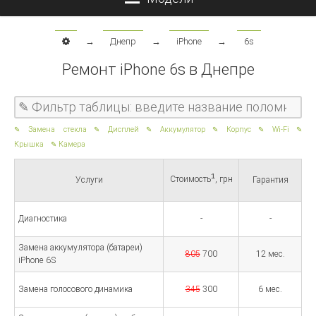
→
Днепр
→
iPhone
→
6s
Ремонт iPhone 6s в Днепре
Замена стекла
Дисплей
Аккумулятор
Корпус
Wi-Fi
Крышка
Камера
1
Стоимость
, грн
Услуги
Гарантия
Диагностика
-
-
Замена аккумулятора (батареи)
805
700
12 мес.
iPhone 6S
Замена голосового динамика
345
300
6 мес.