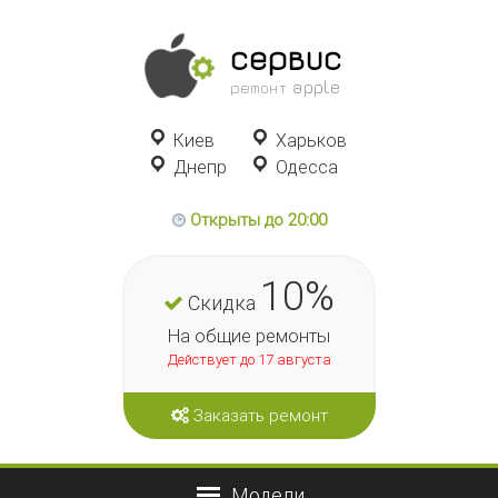
сервис
ремонт apple
Киев
Харьков
Днепр
Одесса
Открыты до 20:00
10%
Скидка
На общие ремонты
Действует до 17 августа
Заказать ремонт