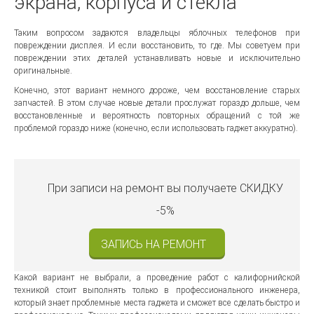
экрана, корпуса и стекла
Таким вопросом задаются владельцы яблочных телефонов при
повреждении дисплея. И если восстановить, то где. Мы советуем при
повреждении этих деталей устанавливать новые и исключительно
оригинальные.
Конечно, этот вариант немного дороже, чем восстановление старых
запчастей. В этом случае новые детали прослужат гораздо дольше, чем
восстановленные и вероятность повторных обращений с той же
проблемой гораздо ниже (конечно, если использовать гаджет аккуратно).
При записи на ремонт вы получаете
СКИДКУ
-5%
ЗАПИСЬ НА РЕМОНТ
Какой вариант не выбрали, а проведение работ с калифорнийской
техникой стоит выполнять только в профессионального инженера,
который знает проблемные места гаджета и сможет все сделать быстро и