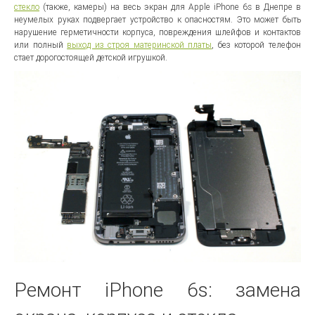
стекло
(также, камеры) на весь экран для Apple iPhone 6s в Днепре в
неумелых руках подвергает устройство к опасностям. Это может быть
нарушение герметичности корпуса, повреждения шлейфов и контактов
или полный
выход из строя материнской платы
, без которой телефон
стает дорогостоящей детской игрушкой.
Ремонт iPhone 6s: замена