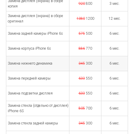
Замена дисплея (экрана) в сборе
920
800
3 мес.
копия
Замена дисплея (экрана) в сборе
1380
1200
12 мес.
оригинал
Замена задней камеры iPhone 6s
575
500
6 мес.
Замена корпуса iPhone 6s
886
770
6 мес.
Замена нижнего динамика
345
300
6 мес.
Замена передней камеры
633
550
6 мес.
Замена подсветки дисплея
633
550
6 мес.
Замена стекла (отдельно от дисплея)
805
700
6 мес.
iPhone 6S
Замена стекла задней камеры
345
300
6 мес.