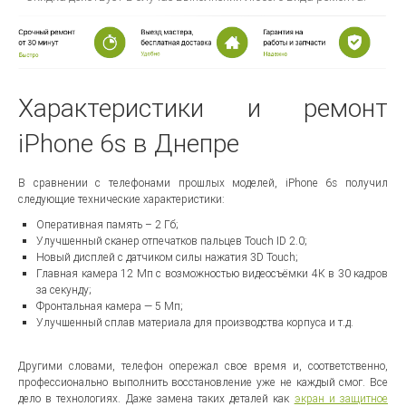
Характеристики и ремонт
iPhone 6s в Днепре
В сравнении с телефонами прошлых моделей, iPhone 6s получил
следующие технические характеристики:
Оперативная память – 2 Гб;
Улучшенный сканер отпечатков пальцев Touch ID 2.0;
Новый дисплей с датчиком силы нажатия 3D Touch;
Главная камера 12 Мп с возможностью видеосъёмки 4К в 30 кадров
за секунду;
Фронтальная камера — 5 Мп;
Улучшенный сплав материала для производства корпуса и т.д.
Другими словами, телефон опережал свое время и, соответственно,
профессионально выполнить восстановление уже не каждый смог. Все
дело в технологиях. Даже замена таких деталей как
экран и защитное